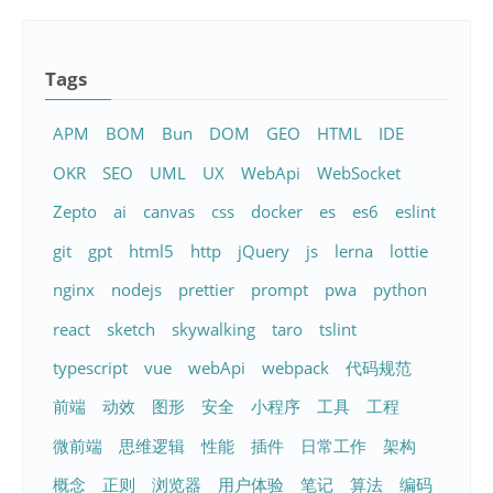
Tags
APM
BOM
Bun
DOM
GEO
HTML
IDE
OKR
SEO
UML
UX
WebApi
WebSocket
Zepto
ai
canvas
css
docker
es
es6
eslint
git
gpt
html5
http
jQuery
js
lerna
lottie
nginx
nodejs
prettier
prompt
pwa
python
react
sketch
skywalking
taro
tslint
typescript
vue
webApi
webpack
代码规范
前端
动效
图形
安全
小程序
工具
工程
微前端
思维逻辑
性能
插件
日常工作
架构
概念
正则
浏览器
用户体验
笔记
算法
编码