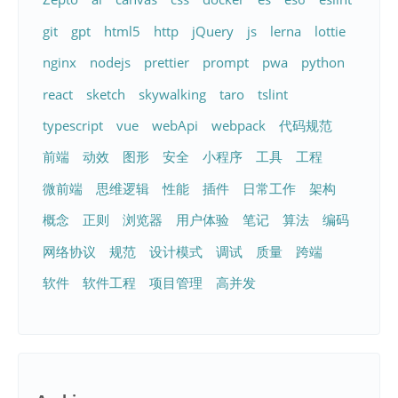
git
gpt
html5
http
jQuery
js
lerna
lottie
nginx
nodejs
prettier
prompt
pwa
python
react
sketch
skywalking
taro
tslint
typescript
vue
webApi
webpack
代码规范
前端
动效
图形
安全
小程序
工具
工程
微前端
思维逻辑
性能
插件
日常工作
架构
概念
正则
浏览器
用户体验
笔记
算法
编码
网络协议
规范
设计模式
调试
质量
跨端
软件
软件工程
项目管理
高并发