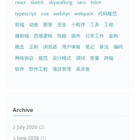
react
sketch
skywalking
taro
tslint
typescript
vue
webApi
webpack
代码规范
前端
动效
图形
安全
小程序
工具
工程
微前端
思维逻辑
性能
插件
日常工作
架构
概念
正则
浏览器
用户体验
笔记
算法
编码
网络协议
规范
设计模式
调试
质量
跨端
软件
软件工程
项目管理
高并发
Archive
July 2026
2
June 2026
1