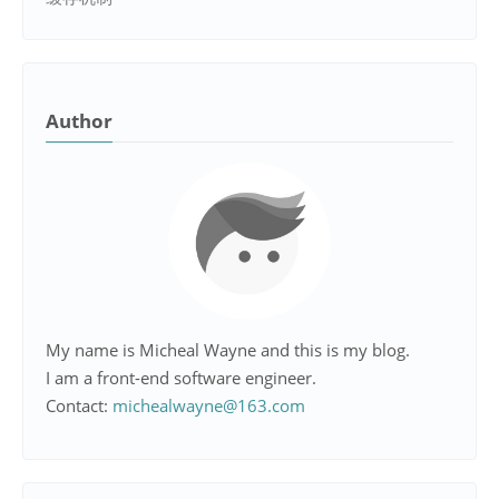
Author
My name is Micheal Wayne and this is my blog.
I am a front-end software engineer.
Contact:
michealwayne@163.com