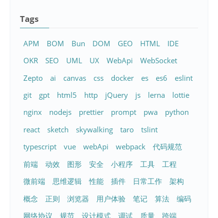
Tags
APM
BOM
Bun
DOM
GEO
HTML
IDE
OKR
SEO
UML
UX
WebApi
WebSocket
Zepto
ai
canvas
css
docker
es
es6
eslint
git
gpt
html5
http
jQuery
js
lerna
lottie
nginx
nodejs
prettier
prompt
pwa
python
react
sketch
skywalking
taro
tslint
typescript
vue
webApi
webpack
代码规范
前端
动效
图形
安全
小程序
工具
工程
微前端
思维逻辑
性能
插件
日常工作
架构
概念
正则
浏览器
用户体验
笔记
算法
编码
网络协议
规范
设计模式
调试
质量
跨端