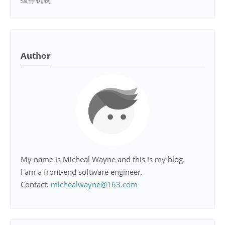
Author
My name is Micheal Wayne and this is my blog.
I am a front-end software engineer.
Contact:
michealwayne@163.com