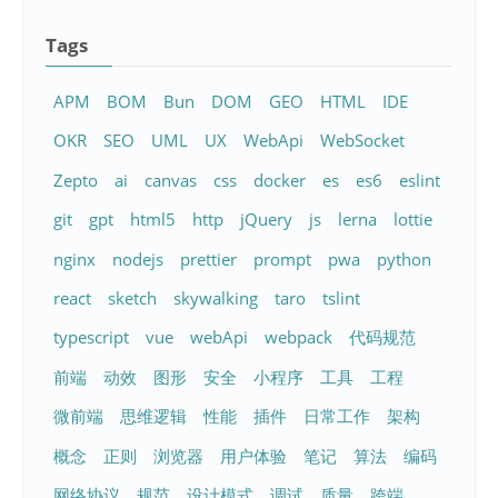
Tags
APM
BOM
Bun
DOM
GEO
HTML
IDE
OKR
SEO
UML
UX
WebApi
WebSocket
Zepto
ai
canvas
css
docker
es
es6
eslint
git
gpt
html5
http
jQuery
js
lerna
lottie
nginx
nodejs
prettier
prompt
pwa
python
react
sketch
skywalking
taro
tslint
typescript
vue
webApi
webpack
代码规范
前端
动效
图形
安全
小程序
工具
工程
微前端
思维逻辑
性能
插件
日常工作
架构
概念
正则
浏览器
用户体验
笔记
算法
编码
网络协议
规范
设计模式
调试
质量
跨端