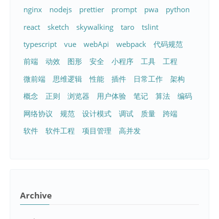
nginx
nodejs
prettier
prompt
pwa
python
react
sketch
skywalking
taro
tslint
typescript
vue
webApi
webpack
代码规范
前端
动效
图形
安全
小程序
工具
工程
微前端
思维逻辑
性能
插件
日常工作
架构
概念
正则
浏览器
用户体验
笔记
算法
编码
网络协议
规范
设计模式
调试
质量
跨端
软件
软件工程
项目管理
高并发
Archive