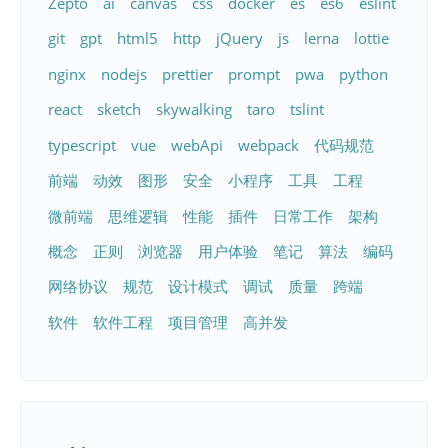
Zepto
ai
canvas
css
docker
es
es6
eslint
git
gpt
html5
http
jQuery
js
lerna
lottie
nginx
nodejs
prettier
prompt
pwa
python
react
sketch
skywalking
taro
tslint
typescript
vue
webApi
webpack
代码规范
前端
动效
图形
安全
小程序
工具
工程
微前端
思维逻辑
性能
插件
日常工作
架构
概念
正则
浏览器
用户体验
笔记
算法
编码
网络协议
规范
设计模式
调试
质量
跨端
软件
软件工程
项目管理
高并发